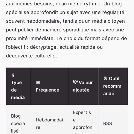
aux mêmes besoins, ni au même rythme. Un blog
spécialisé approfondit un sujet avec une régularité
souvent hebdomadaire, tandis qu’un média citoyen
peut publier de manière sporadique mais avec une
proximité immédiate. Le choix du format dépend de
l’objectif : décryptage, actualité rapide ou
découverte culturelle.
📱
🎯 Outil
Type
📅
💡 Valeur
recomm
de
Fréquence
ajoutée
andé
média
Expertis
Blog
Hebdomadai
e
spécia
RSS
re
approfon
lisé