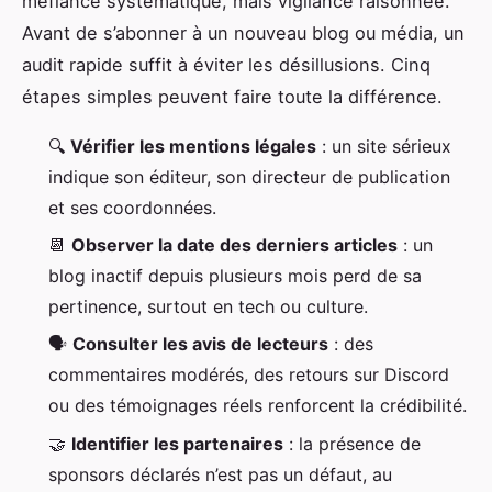
méfiance systématique, mais vigilance raisonnée.
Avant de s’abonner à un nouveau blog ou média, un
audit rapide suffit à éviter les désillusions. Cinq
étapes simples peuvent faire toute la différence.
🔍
Vérifier les mentions légales
: un site sérieux
indique son éditeur, son directeur de publication
et ses coordonnées.
📆
Observer la date des derniers articles
: un
blog inactif depuis plusieurs mois perd de sa
pertinence, surtout en tech ou culture.
🗣️
Consulter les avis de lecteurs
: des
commentaires modérés, des retours sur Discord
ou des témoignages réels renforcent la crédibilité.
🤝
Identifier les partenaires
: la présence de
sponsors déclarés n’est pas un défaut, au