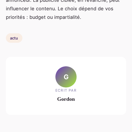
annonceur. La publicité ciblée, en revanche, peut
influencer le contenu. Le choix dépend de vos
priorités : budget ou impartialité.
actu
G
ECRIT PAR
Gordon