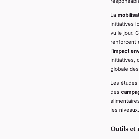
responsabl
La
mobilisa
initiatives
vu le jour.
renforcent 
l’
impact en
initiatives,
globale des
Les études 
des
campagn
alimentaires
les niveaux
Outils et