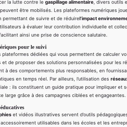
er la lutte contre le
gaspillage alimentaire
, divers outils 
peuvent être mobilisés. Les plateformes numériques joue
n permettant de suivre et de réduire
l’impact environneme
tilisateurs à évaluer leur contribution individuelle et colle
facilitant ainsi une prise de conscience salutaire.
riques pour le suivi
es plateformes dédiées qui vous permettent de calculer v
s et de proposer des solutions personnalisées pour les r
tent à des comportements plus responsables, en fourniss
tiques en temps réel. Par ailleurs, l’utilisation des
réseau
iale : ils constituent un guide pratique pour impliquer et s
ce large grâce à des campagnes ciblées et engageantes.
 éducatives
phies
et vidéos illustratives servent d’outils pédagogique
 accessoirement utilisables dans les écoles et les entrep