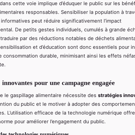
dans cette voie implique d’éduquer le public sur les béné
limentaires responsables. Sensibiliser la population à tra
nformatives peut réduire significativement l’impact
ntal. De petits gestes individuels, cumulés à grande éch
traduire par des réductions notables de déchets alimenta
sensibilisation et d’éducation sont donc essentiels pour in
e consommation durable, minimisant ainsi les effets néfa
te.
s innovantes pour une campagne engagée
re le gaspillage alimentaire nécessite des
stratégies inno
tention du public et le motiver à adopter des comportemen
s. L’utilisation efficace de la technologie numérique offr
norme pour améliorer l’engagement du public.
 des technologies numériques