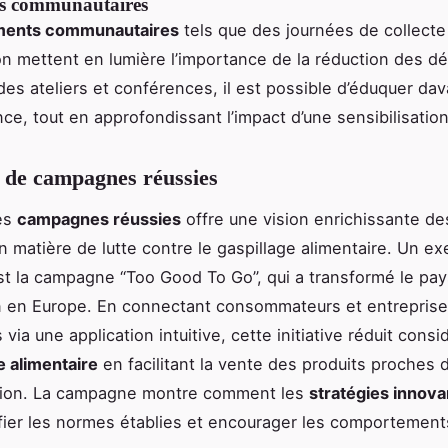
s communautaires
ents communautaires
tels que des journées de collecte
ion mettent en lumière l’importance de la réduction des d
des ateliers et conférences, il est possible d’éduquer da
nce, tout en approfondissant l’impact d’une sensibilisatio
 de campagnes réussies
des
campagnes réussies
offre une vision enrichissante d
 matière de lutte contre le gaspillage alimentaire. Un e
t la campagne “Too Good To Go”, qui a transformé le pay
n en Europe. En connectant consommateurs et entrepris
 via une application intuitive, cette initiative réduit con
e alimentaire
en facilitant la vente des produits proches d
ion. La campagne montre comment les
stratégies innov
ier les normes établies et encourager les comportement