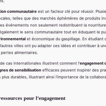
es.
tion communautaire
est un facteur clé pour réussir. Plusi
 locales, telles que des marchés éphémères de produits i
 Ces événements non seulement redistribuent la nourriture
également le sens communautaire tout en éduquant le pub
vironnemental
et économique du gaspillage. En étudiant 
 d’autres villes ont pu adapter ces idées et contribuer à u
 pertes alimentaires.
de cas internationales illustrent comment l’
engagement d
es de sensibilisation
efficaces peuvent inspirer des pra
 plus durables, illustrant ainsi l’importance de la collabor
.
 ressources pour l’engagement