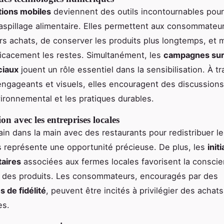
tions mobiles
deviennent des outils incontournables pour
gaspillage alimentaire. Elles permettent aux consommateu
eurs achats, de conserver les produits plus longtemps, et
efficacement les restes. Simultanément, les
campagnes sur
ciaux
jouent un rôle essentiel dans la sensibilisation. À t
gageants et visuels, elles encouragent des discussions
vironnemental et les pratiques durables.
on avec les entreprises locales
main dans la main avec des restaurants pour redistribuer le
s représente une opportunité précieuse. De plus, les
init
aires
associées aux fermes locales favorisent la consci
e des produits. Les consommateurs, encouragés par des
de fidélité
, peuvent être incités à privilégier des achats
es.