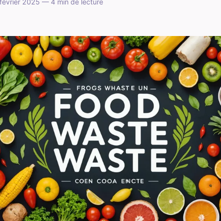
évrier 2025 — 4 min de lecture