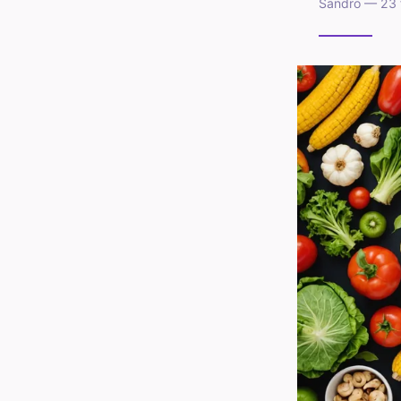
Sandro — 23 f