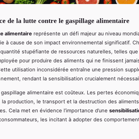
e de la lutte contre le gaspillage alimentaire
ge alimentaire
représente un défi majeur au niveau mondia
ie à cause de son impact environnemental significatif. C
quantité stupéfiante de ressources naturelles, telles que 
mployée pour produire des aliments qui ne finissent jama
Cette utilisation inconsidérée entraîne une pression supp
onnement, rendant la sensibilisation crucialement nécessai
e gaspillage alimentaire est coûteux. Les pertes économi
 la production, le transport et la destruction des aliments
es. Cela met en évidence l’importance d’une
sensibilisat
consommateurs, les incitant à adopter des comportement