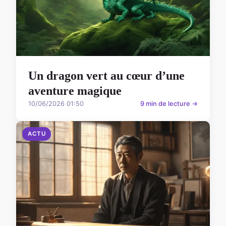
Un dragon vert au cœur d’une
aventure magique
10/06/2026 01:50
9 min de lecture →
ACTU