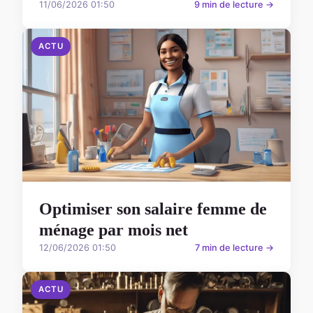
11/06/2026 01:50
9 min de lecture →
ACTU
Optimiser son salaire femme de
ménage par mois net
12/06/2026 01:50
7 min de lecture →
ACTU