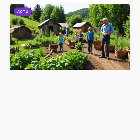
ACTU
Organiser une aventure
mémorable de permaculture
pour les enfants : guide essentiel
et conseils pratiques
La planification permaculture enfants nécessite de
choisir un site idéal. Pour cela, recherchez un lieu
proche de la nature avec un bon ensoleillement et