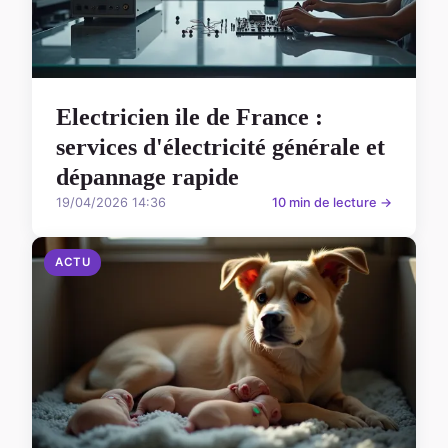
Electricien ile de France :
services d'électricité générale et
dépannage rapide
19/04/2026 14:36
10 min de lecture →
ACTU