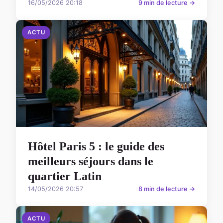
16/05/2026 20:18
9 min de lecture →
ACTU
Hôtel Paris 5 : le guide des
meilleurs séjours dans le
quartier Latin
14/05/2026 20:57
8 min de lecture →
ACTU