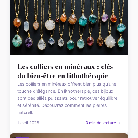
Les colliers en minéraux : clés
du bien-être en lithothérapie
Les colliers en minéraux offrent bien plus qu'une
touche d'élégance. En lithothérapie, ces bijoux
sont des alliés puissants pour retrouver équilibre
et sérénité. Découvrez comment les pierres
naturell...
1 avril 2025
3 min de lecture →