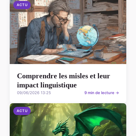
ACTU
Comprendre les misles et leur
impact linguistique
09/06/2026 13:25
9 min de lecture →
ACTU