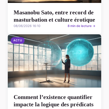
Masanobu Sato, entre record de
masturbation et culture érotique
08/06/2026 16:10
8 min de lecture →
ACTU
Comment l’existence quantifier
impacte la logique des prédicats