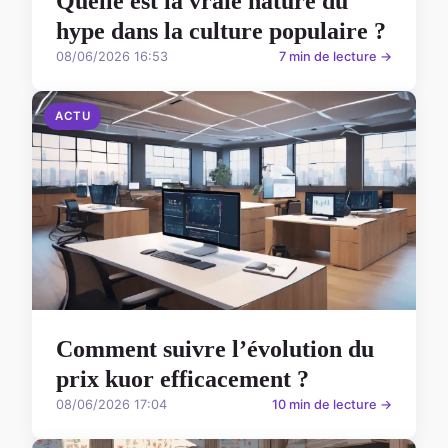
Quelle est la vraie nature du
hype dans la culture populaire ?
08/06/2026 16:53
7 min de lecture →
ACTU
Comment suivre l’évolution du
prix kuor efficacement ?
08/06/2026 17:04
10 min de lecture →