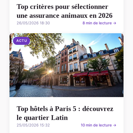
Top critères pour sélectionner
une assurance animaux en 2026
26/05/2026 18:30
8 min de lecture →
ACTU
Top hôtels à Paris 5 : découvrez
le quartier Latin
25/05/2026 15:32
10 min de lecture →