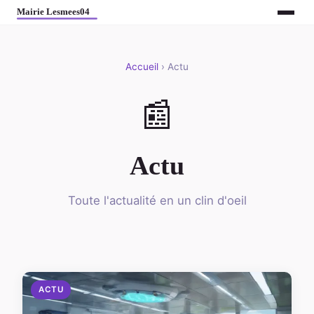
Accueil
› Actu
📰
Actu
Toute l'actualité en un clin d'oeil
ACTU