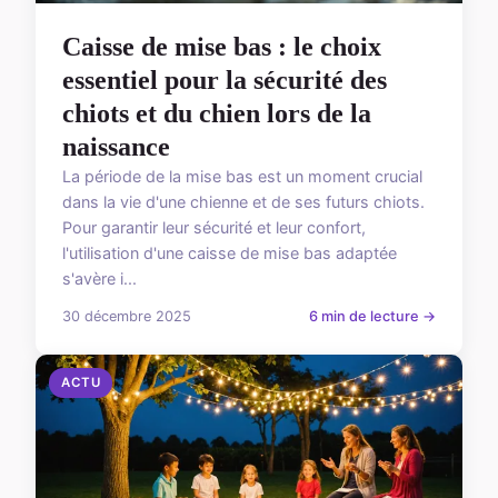
Caisse de mise bas : le choix
essentiel pour la sécurité des
chiots et du chien lors de la
naissance
La période de la mise bas est un moment crucial
dans la vie d'une chienne et de ses futurs chiots.
Pour garantir leur sécurité et leur confort,
l'utilisation d'une caisse de mise bas adaptée
s'avère i...
30 décembre 2025
6 min de lecture →
ACTU