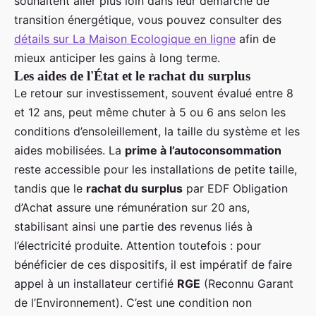
souhaitent aller plus loin dans leur démarche de
transition énergétique, vous pouvez consulter des
détails sur La Maison Ecologique en ligne
afin de
mieux anticiper les gains à long terme.
Les aides de l'État et le rachat du surplus
Le retour sur investissement, souvent évalué entre 8
et 12 ans, peut même chuter à 5 ou 6 ans selon les
conditions d’ensoleillement, la taille du système et les
aides mobilisées. La
prime à l’autoconsommation
reste accessible pour les installations de petite taille,
tandis que le
rachat du surplus
par EDF Obligation
d’Achat assure une rémunération sur 20 ans,
stabilisant ainsi une partie des revenus liés à
l’électricité produite. Attention toutefois : pour
bénéficier de ces dispositifs, il est impératif de faire
appel à un installateur certifié
RGE
(Reconnu Garant
de l’Environnement). C’est une condition non