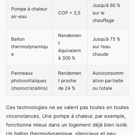
Jusqu’à 60 %
Pompe à chaleur
COP > 3,5
sur le
air-eau
chauffage
Rendemen
Ballon
Jusqu’à 75 %
t
thermodynamiqu
sur l’eau
équivalent
e
chaude
à 300 %
Panneaux
Rendemen
Autoconsomm
photovoltaïques
t proche
ation partielle
(monocristallins)
de 24 %
ou totale
Ces technologies ne se valent pas toutes en toutes
circonstances. Une pompe à chaleur, par exemple,
fonctionne mieux dans un logement déjà bien isolé.
Un ballon thermodynamique, silencieux et peu