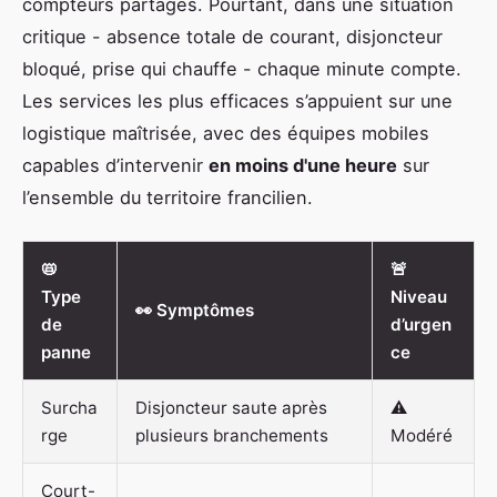
compteurs partagés. Pourtant, dans une situation
critique - absence totale de courant, disjoncteur
bloqué, prise qui chauffe - chaque minute compte.
Les services les plus efficaces s’appuient sur une
logistique maîtrisée, avec des équipes mobiles
capables d’intervenir
en moins d'une heure
sur
l’ensemble du territoire francilien.
📛
🚨
Type
Niveau
👀 Symptômes
de
d’urgen
panne
ce
Surcha
Disjoncteur saute après
⚠️
rge
plusieurs branchements
Modéré
Court-