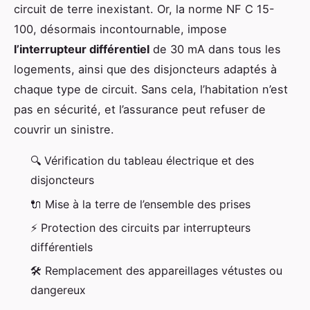
circuit de terre inexistant. Or, la norme NF C 15-
100, désormais incontournable, impose
l’interrupteur différentiel
de 30 mA dans tous les
logements, ainsi que des disjoncteurs adaptés à
chaque type de circuit. Sans cela, l’habitation n’est
pas en sécurité, et l’assurance peut refuser de
couvrir un sinistre.
🔍 Vérification du tableau électrique et des
disjoncteurs
🔌 Mise à la terre de l’ensemble des prises
⚡ Protection des circuits par interrupteurs
différentiels
🛠️ Remplacement des appareillages vétustes ou
dangereux